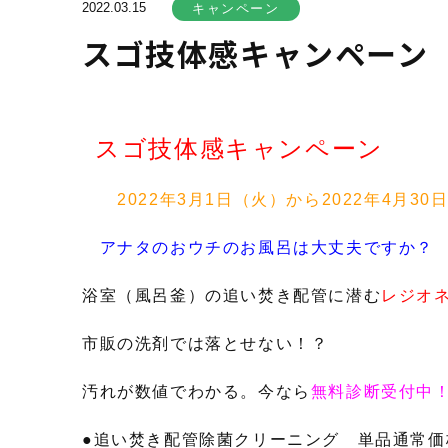
2022.03.15
キャンペーン
スゴ技体感キャンペーン
スゴ技体感キャンペーン
2022年3月1日（火）から2022年4月30
アナタのおウチのお風呂は大丈夫ですか？
浴室（風呂釜）の追い焚き配管に潜む
レジオ
市販の洗剤では落とせない！？
汚れが数値でわかる。今なら
無料診断受付中
●追い焚き配管除菌クリーニング 単品通常