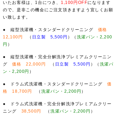
いたお客様は、1台につき、
1,100円OFF
になります
ので、是非この機会にご注文頂きますよう宜しくお願
い致します。
● 縦型洗濯機・スタンダードクリーニング
価格
12,100円
（
日立製 5,500円
）（
洗濯パン・2,200
円
）
● 縦型洗濯機・完全分解洗浄プレミアムクリーニン
グ
価格 22,000円
（
日立製 5,500円
）（
洗濯パ
ン・2,200円
）
● ドラム式洗濯機・スタンダードクリーニング
価
格 18,700円
（
洗濯パン・2,200円
）
● ドラム式洗濯機・完全分解洗浄プレミアムクリー
ニング
38,500円
（
洗濯パン・2,200円
）