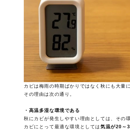
カビは梅雨の時期ばかりではなく秋にも大量
その理由は次の通り。
・高温多湿な環境である
秋にカビが発生しやすい理由としては、その
カビにとって最適な環境としては
気温が20～