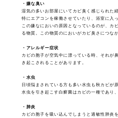
・嫌な臭い
湿気の多いお部屋にいてカビ臭く感じられた
特にエアコンを稼働させていたり、浴室に入
この嫌なにおいの原因となっているのが、カ
る物質。この物質のにおいがカビ臭さにつな
・アレルギー症状
カビの胞子が空気中に漂っている時、それが
き起こされることがあります。
・水虫
日頃悩まされている方も多い水虫も秋カビが
水虫を引き起こす白癬菌はカビの一種であり
・肺炎
カビの胞子を吸い込んでしまうと過敏性肺炎