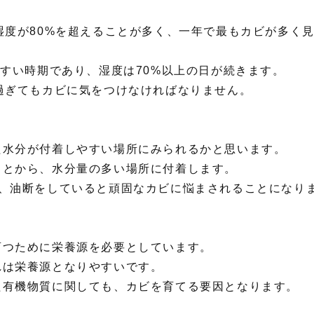
湿度が80%を超えることが多く、一年で最もカビが多く
やすい時期であり、湿度は70%以上の日が続きます。
過ぎてもカビに気をつけなければなりません。
た水分が付着しやすい場所にみられるかと思います。
ことから、水分量の多い場所に付着します。
り、油断をしていると頑固なカビに悩まされることになり
育つために栄養源を必要としています。
れは栄養源となりやすいです。
た有機物質に関しても、カビを育てる要因となります。