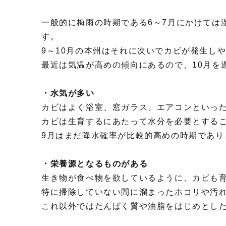
一般的に梅雨の時期である6～7月にかけては
す。
9～10月の本州はそれに次いでカビが発生し
最近は気温が高めの傾向にあるので、10月を
・水気が多い
カビはよく浴室、窓ガラス、エアコンといっ
カビは生育するにあたって水分を必要とする
9月はまだ降水確率が比較的高めの時期であ
・栄養源となるものがある
生き物が食べ物を欲しているように、カビも
特に掃除していない間に溜まったホコリや汚
これ以外ではたんぱく質や油脂をはじめとし