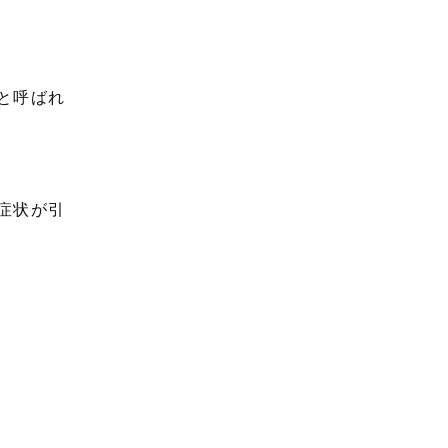
と呼ばれ
症状が引