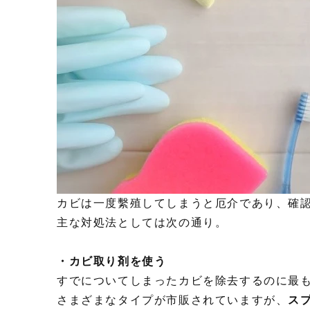
カビは一度繫殖してしまうと厄介であり、確
主な対処法としては次の通り。
・カビ取り剤を使う
すでについてしまったカビを除去するのに最
さまざまなタイプが市販されていますが、
ス