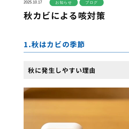
2025.10.17
お知らせ
ブログ
秋カビによる咳対策
1.秋はカビの季節
秋に発生しやすい理由