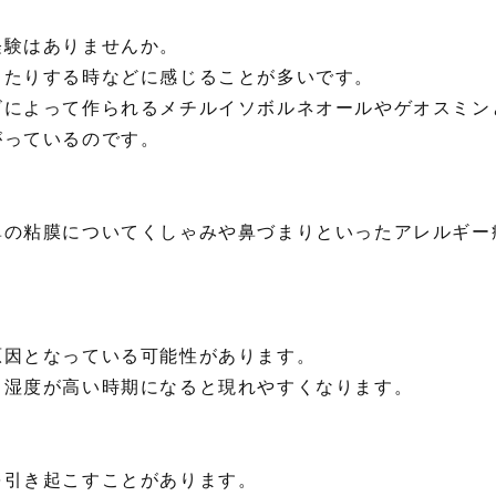
経験はありませんか。
ったりする時などに感じることが多いです。
ビによって作られるメチルイソボルネオールやゲオスミン
がっているのです。
鼻の粘膜についてくしゃみや鼻づまりといったアレルギー
原因となっている可能性があります。
、湿度が高い時期になると現れやすくなります。
を引き起こすことがあります。