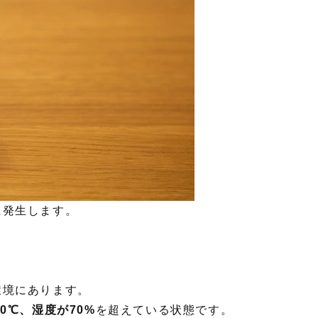
に発生します。
環境にあります。
30℃、湿度が70%
を超えている状態です。