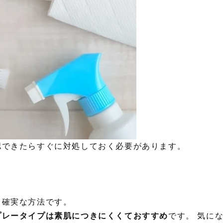
認できたらすぐに対処しておく必要があります。
も確実な方法です。
プレータイプは素肌につきにくくておすすめ
です。 気に