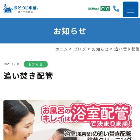
お知らせ
ホーム
>
ブログ
>
お知らせ
>
追い焚き配管
2021.12.10
お知らせ
追い焚き配管