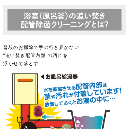
普段のお掃除で手の行き届かない
“追い焚き配管内部”の汚れを
浮かせて落とす