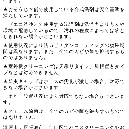
います。
★おそうじ本舗で使用している合成洗剤は安全基準を
満たしています。
《エコ洗浄》で使用する洗浄剤は洗浄力よりも人や
環境に配慮しているので、汚れの程度によっては落と
しきれない場合がございます。
★使用状況により防カビチタンコーティングの効果期
間は異なります。また、全てのカビや菌を抑制するも
のではありません。
★室外機クリーニングは天吊りタイプ、屋根置きタイ
プなどは対応できません。
★防虫キャップはホースの劣化が激しい場合、対応で
きない場合がございます。
また、設置状況により対応できない場合がございま
す。
★スチーム除菌は、全てのカビや菌を除去するもので
はありません。
瀬戸市，尾張旭市，守山区でハウスクリーニングをお