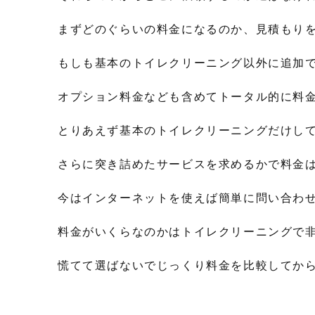
まずどのぐらいの料金になるのか、見積もり
もしも基本のトイレクリーニング以外に追加
オプション料金なども含めてトータル的に料
とりあえず基本のトイレクリーニングだけし
さらに突き詰めたサービスを求めるかで料金
今はインターネットを使えば簡単に問い合わ
料金がいくらなのかはトイレクリーニングで
慌てて選ばないでじっくり料金を比較してか