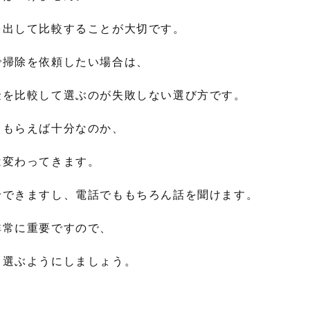
を出して比較することが大切です。
で掃除を依頼したい場合は、
金を比較して選ぶのが失敗しない選び方です。
てもらえば十分なのか、
は変わってきます。
せできますし、電話でももちろん話を聞けます。
非常に重要ですので、
ら選ぶようにしましょう。