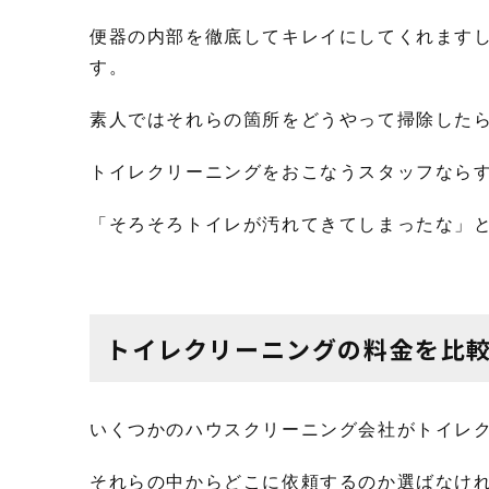
便器の内部を徹底してキレイにしてくれます
す。
素人ではそれらの箇所をどうやって掃除した
トイレクリーニングをおこなうスタッフなら
「そろそろトイレが汚れてきてしまったな」
トイレクリーニングの料金を比
いくつかのハウスクリーニング会社がトイレ
それらの中からどこに依頼するのか選ばなけ