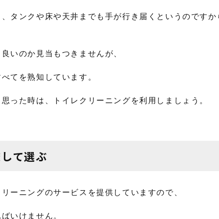
し、タンクや床や天井までも手が行き届くというのですか
ら良いのか見当もつきませんが、
すべてを熟知しています。
と思った時は、トイレクリーニングを利用しましょう。
較して選ぶ
クリーニングのサービスを提供していますので、
ればいけません。