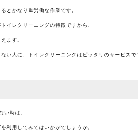
するとかなり重労働な作業です。
がトイレクリーニングの特徴ですから、
らえます。
きない人に、トイレクリーニングはピッタリのサービスで
ない時は、
グを利用してみてはいかがでしょうか。