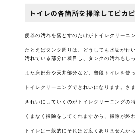
トイレの各箇所を掃除してピカ
便器の汚れを落とすのだけがトイレクリーニ
たとえばタンク周りは、どうしても水垢が付
汚れている部分に着目し、タンクの汚れもし
また床部分や天井部分など、普段トイレを使
トイレクリーニングできれいになります。さ
きれいにしていくのがトイレクリーニングの
くまなく掃除をしてくれますから、掃除が終
トイレは一般的にそれほど広くありませんか