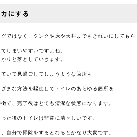
ピカにする
ングではなく、タンクや床や天井までもきれいにしてもら
いてしまいやすいですよね。
っかりと落としていきます。
っていて見過ごしてしまうような箇所も
まざまな方法を駆使してトイレのあらゆる箇所を
特徴で、完了後はとても清潔な状態になります。
わった後のトイレは非常に清々しいです。
ら、自分で掃除をするとなるとかなり大変です。