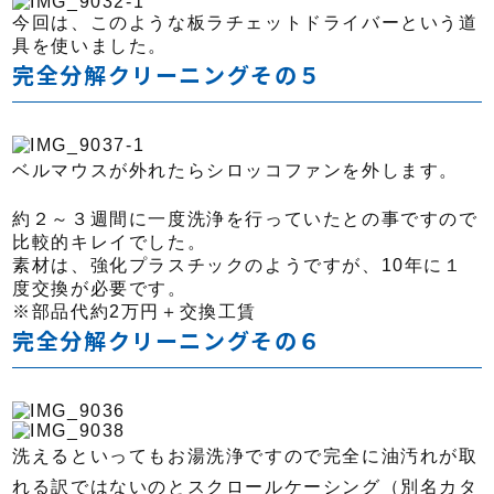
今回は、このような板ラチェットドライバーという道
具を使いました。
完全分解クリーニングその５
ベルマウスが外れたらシロッコファンを外します。
約２～３週間に一度洗浄を行っていたとの事ですので
比較的キレイでした。
素材は、強化プラスチックのようですが、10年に１
度交換が必要です。
※部品代約2万円＋交換工賃
完全分解クリーニングその６
洗えるといってもお湯洗浄ですので完全に油汚れが取
れる訳ではないのとスクロールケーシング（別名カタ