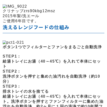
クリナップ
zrs90kbg12msz
2015年製/洗エール
ご使用6年目です。
洗えるレンジフードの仕組み
ボタン1つでフィルターとファンをまるごと自動洗浄
STEP1：
給湯トレイにお湯（40～45℃）を入れて本体にセッ
ト
STEP2：
洗浄ボタンを押すと集めた油汚れを自動洗浄（約10
分）
STEP3：
排水トレイの水を捨てる
給湯トレイにお湯（40～45℃）を入れて本体にセッ
ト。洗浄ボタンを押すとファンフィルターに集めた油
汚れを自動洗浄。約2ヶ月に１回の洗浄で約10年間フ