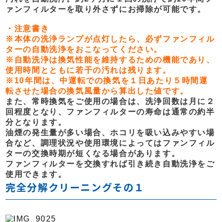
ァンフィルターを取り外さずにお掃除が可能です。
・注意書き
※本体の洗浄ランプが点灯したら、必ずファンフィル
ターの自動洗浄をおこなってください。
※自動洗浄は換気性能を維持するための機能であり、
使用時間とともに若干の汚れは残ります。
※10年間は、中運転での換気を１日あたり５時間運
転させた場合の換気風量から算出した値です。
また、常時換気をご使用の場合は、洗浄回数は月に２
回程度となり、ファンフィルターの寿命は通常の約半
分となります。
油煙の発生量が多い場合、ホコリを吸い込みやすい場
合など、調理状況や使用環境によってはファンフィル
ターの交換時期が短くなる場合があります。
ファンフィルターを交換すれば引き続き自動洗浄をご
使用できます。
完全分解クリーニングその１