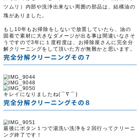
ツムリ）内部や洗浄出来ない周囲の部品は、結構油の
塊がありました。
もし10年もお掃除をしないで放置していたら、油の
固着で素材に大きなダメージが出る事は間違いなさそ
うですので3年に１度程度は、お掃除屋さんに完全分
解クリーニングをして頂いた方が無難かと思います。
完全分解クリーニングその７
キレイになりましたね(⌒∇⌒)
完全分解クリーニングその８
最後にボタン１つで湯洗い洗浄を２回行ってクリーニ
ング終了です！