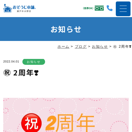
お知らせ
ホーム
>
ブログ
>
お知らせ
>
㊗️ 2周年❣️
2022.04.01
お知らせ
㊗️ 2周年❣️