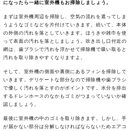
になったら一緒に室外機もお掃除しましょう。
まずは室外機周辺を掃除し、空気の流れを遮ってしま
うようなゴミなどを片付けていきます。続いて、本体
の外側の汚れを落としていきます。ほうきや雑巾を使
って表面の汚れを落としましょう。吹き出し口付近の
網は、歯ブラシで汚れを浮かせて掃除機で吸い取ると
汚れを取り除きやすくなりますよ。
そして、室外機の側面や裏側にあるフィンを掃除して
いきます。デリケートな部分なので掃除機や歯ブラシ
で優しく汚れを落とすのがポイントです。水分を排出
するドレンホースのなかもゴミがつまっていないか確
認しましょう。
最後に室外機の中のゴミを取り除きます。しかし、手
が届かない部分は分解しなければならないためエアコ