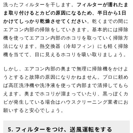
洗ったフィルターを干します。
フィルターが濡れたま
ま取り付けるとカビの原因になるため、半日から1日
かけてしっかり乾燥させてください
。乾くまでの間に
エアコン内部の掃除をしていきます。基本的には掃除
機を使ってエアコン内部のホコリを取っていく掃除方
法になります。熱交換器（冷却フィン）にも軽く掃除
機を当てて、目に見えるホコリを吸い取りましょう。
しかし、エアコン内部の奥まで無理に掃除機をかけよ
うとすると故障の原因になりかねません。プロに頼め
ば高圧洗浄機や洗浄液を使って内部まで清掃してもら
えます。奥までホコリが溜まっていたり、黒っぽくカ
ビが発生している場合はハウスクリーニング業者にお
願いすると安心でしょう。
5. フィルターをつけ、送風運転をする