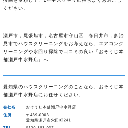
掃除を依頼して、1年中スッキリ気持ちよくお過ごし
ください。
瀬戸市，尾張旭市，名古屋市守山区，春日井市，多治
見市でハウスクリーニングをお考えなら、エアコンク
リーニングや水回り掃除で口コミの良い『おそうじ本
舗瀬戸中水野店』へ
愛知県のハウスクリーニングのことなら、おそうじ本
舗瀬戸中水野店にお任せください。
会社名
おそうじ本舗瀬戸中水野店
住所
〒489-0003
愛知県瀬戸市穴田町241
TEL
0120-383-037