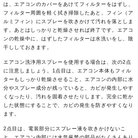
は、エアコンのカバーをあけてフィルターをはずし、
フィルター周囲を軽く拭き掃除したあと、フィン（ア
ルミフィン）にスプレーを吹きかけて汚れを落としま
す。あとはしっかりと乾燥させれば終了です。エアコ
ンの乾燥中に、はずしたフィルターは水洗いをし、陰
干ししておきます。
エアコン洗浄用スプレーを使用する場合は、次の2点
に注意しましょう。1点目は、エアコン本体もフィル
ターもしっかり乾燥させること。エアコンの内部に水
分やスプレー成分が残っていると、カビが発生しやす
くなったり、汚れを固着させたりします。完全に乾か
した状態にすることで、カビの発生を防ぎやすくなり
ます。
2点目は、電装部分にスプレー液を吹きかけないこ
と。エアコン内部には水気厳禁の部品がたくさんあり