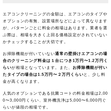
エアコンクリーニングの金額は、エアコンのタイプや
オプションの有無、設置場所などによって異なります
が、パターンごとに料金の相場はあります。業者を選
ぶ際は、相場を大きく上回る価格設定がされていない
かチェックすることが大切です。
お掃除機能が付いていない
通常の壁掛けエアコンの場
合のクリーニング料金は１台につき1万円〜1.2万円く
らい
が相場となっています。また、
お掃除機能が付い
たタイプの場合は1.5万円〜２万円くらい
と、少し料
金が高くなります。
人気のオプションである抗菌コートの料金相場は2,00
0〜3,000円くらい、室外機洗浄は5,000〜6,000円ぐ
らいが値段の相場です。