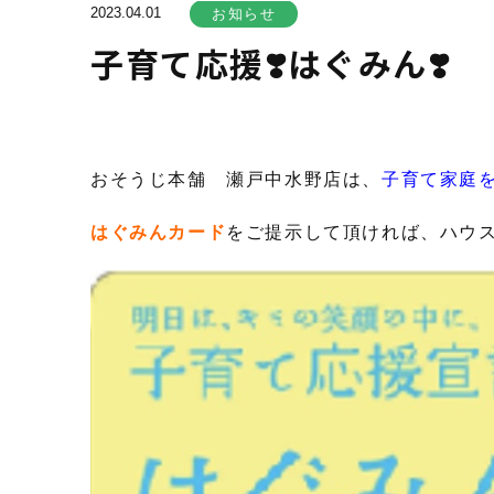
2023.04.01
お知らせ
子育て応援❣️はぐみん❣️
おそうじ本舗 瀬戸中水野店は、
子育て家庭
はぐみんカード
をご提示して頂ければ、ハウ