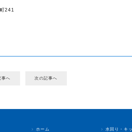
町241
記事へ
次の記事へ
ホーム
水回り・キ