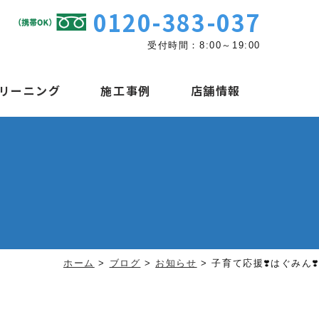
0120-383-037
受付時間：8:00～19:00
リーニング
施工事例
店舗情報
ホーム
>
ブログ
>
お知らせ
>
子育て応援❣️はぐみん❣️