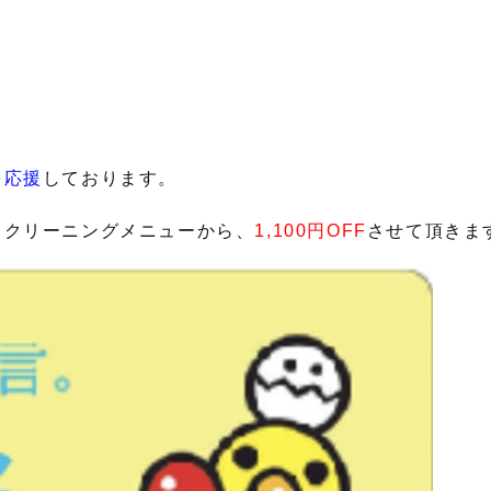
を応援
しております。
スクリーニングメニューから、
1,100円OFF
させて頂きま