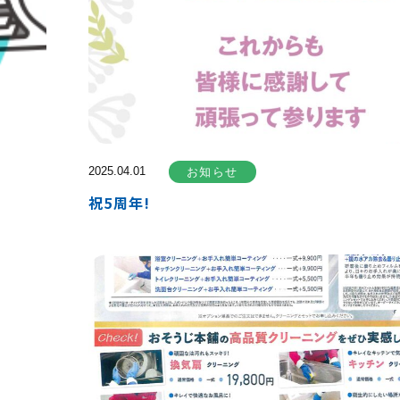
2025.04.01
お知らせ
祝5周年!