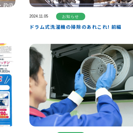
2024.11.05
お知らせ
ドラム式洗濯機の掃除のあれこれ! 前編