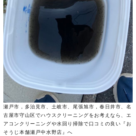
瀬戸市，多治見市、土岐市、尾張旭市，春日井市、名
古屋市守山区でハウスクリーニングをお考えなら、エ
アコンクリーニングや水回り掃除で口コミの良い『お
そうじ本舗瀬戸中水野店』へ