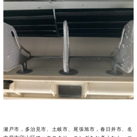
瀬戸市，多治見市、土岐市、尾張旭市，春日井市、名