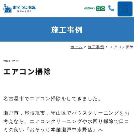
施工事例
ホーム
>
施工事例
>
エアコン掃除
2021.12.06
エアコン掃除
名古屋市でエアコン掃除をしてきました。
瀬戸市，尾張旭市，守山区でハウスクリーニングをお
考えなら、エアコンクリーニングや水回り掃除で口コ
ミの良い『おそうじ本舗瀬戸中水野店』へ