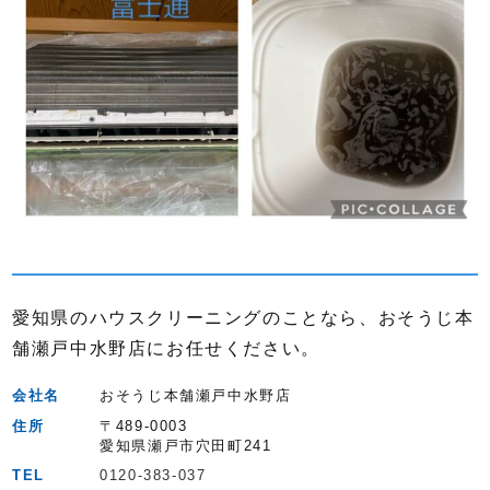
愛知県のハウスクリーニングのことなら、おそうじ本
舗瀬戸中水野店にお任せください。
会社名
おそうじ本舗瀬戸中水野店
住所
〒489-0003
愛知県瀬戸市穴田町241
TEL
0120-383-037