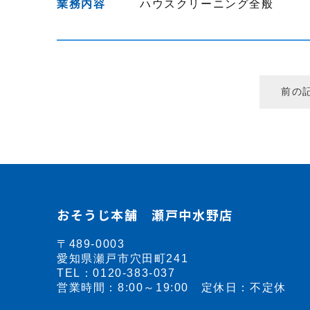
業務内容
ハウスクリーニング全般
前の
おそうじ本舗 瀬戸中水野店
〒489-0003
愛知県瀬戸市穴田町241
TEL：
0120-383-037
営業時間：8:00～19:00 定休日：不定休