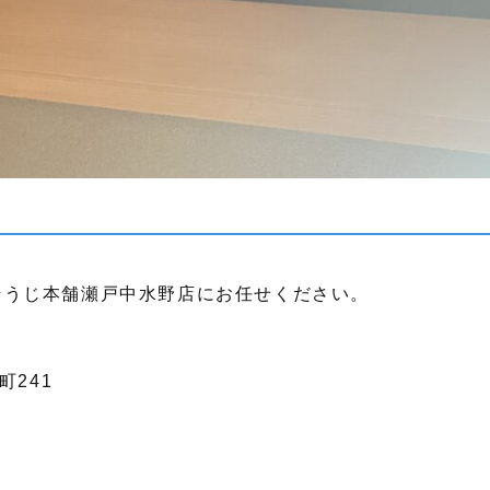
そうじ本舗瀬戸中水野店にお任せください。
町241