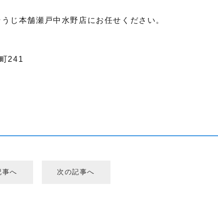
そうじ本舗瀬戸中水野店にお任せください。
町241
記事へ
次の記事へ