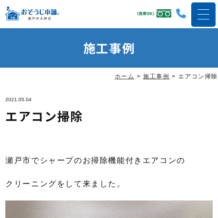
施工事例
ホーム
>
施工事例
>
エアコン掃除
2021.05.04
エアコン掃除
瀬戸市でシャープのお掃除機能付きエアコンの
クリーニングをして来ました。