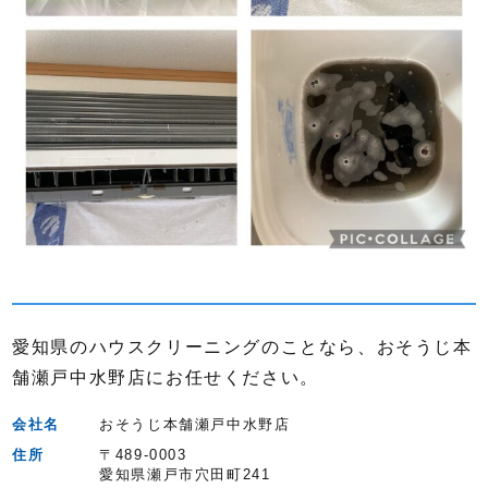
愛知県のハウスクリーニングのことなら、おそうじ本
舗瀬戸中水野店にお任せください。
会社名
おそうじ本舗瀬戸中水野店
住所
〒489-0003
愛知県瀬戸市穴田町241