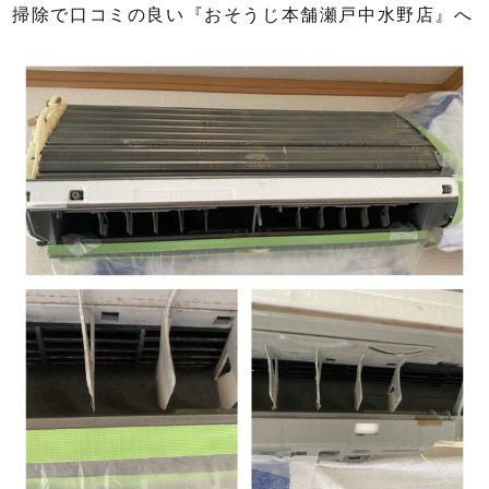
掃除で口コミの良い『おそうじ本舗瀬戸中水野店』へ