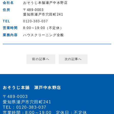
会社名
おそうじ本舗瀬戸中水野店
住所
〒489-0003
愛知県瀬戸市穴田町241
TEL
0120-383-037
営業時間
8:00～19:00（不定休）
業務内容
ハウスクリーニング全般
前の記事へ
次の記事へ
おそうじ本舗 瀬戸中水野店
〒489-0003
愛知県瀬戸市穴田町241
TEL：
0120-383-037
営業時間：8:00～19:00 定休日：不定休