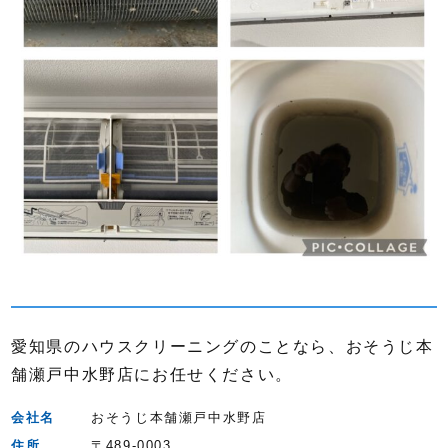
愛知県のハウスクリーニングのことなら、おそうじ本
舗瀬戸中水野店にお任せください。
会社名
おそうじ本舗瀬戸中水野店
住所
〒489-0003