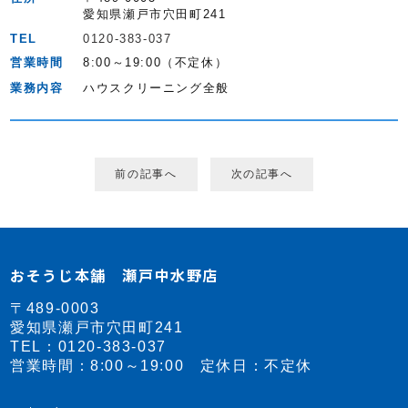
愛知県瀬戸市穴田町241
TEL
0120-383-037
営業時間
8:00～19:00（不定休）
業務内容
ハウスクリーニング全般
前の記事へ
次の記事へ
おそうじ本舗 瀬戸中水野店
〒489-0003
愛知県瀬戸市穴田町241
TEL：
0120-383-037
営業時間：8:00～19:00 定休日：不定休