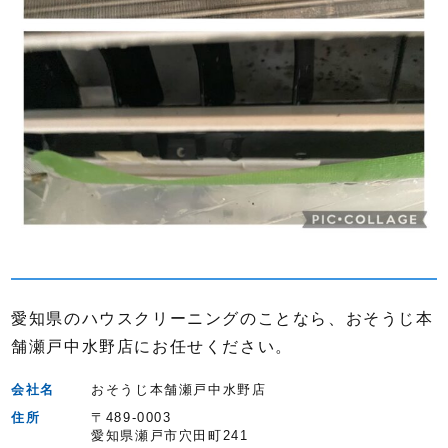
愛知県のハウスクリーニングのことなら、おそうじ本
舗瀬戸中水野店にお任せください。
会社名
おそうじ本舗瀬戸中水野店
住所
〒489-0003
愛知県瀬戸市穴田町241