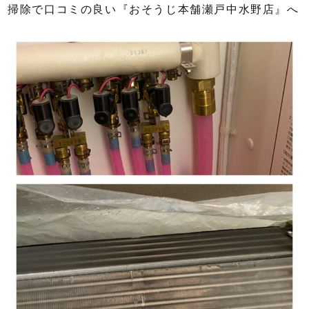
掃除で口コミの良い『おそうじ本舗瀬戸中水野店』へ