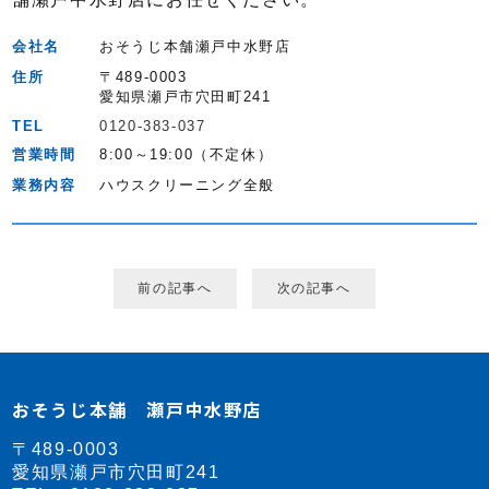
会社名
おそうじ本舗瀬戸中水野店
住所
〒489-0003
愛知県瀬戸市穴田町241
TEL
0120-383-037
営業時間
8:00～19:00（不定休）
業務内容
ハウスクリーニング全般
前の記事へ
次の記事へ
おそうじ本舗 瀬戸中水野店
〒489-0003
愛知県瀬戸市穴田町241