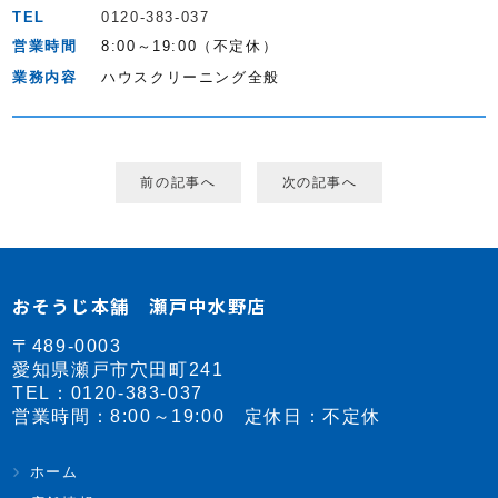
TEL
0120-383-037
営業時間
8:00～19:00（不定休）
業務内容
ハウスクリーニング全般
前の記事へ
次の記事へ
おそうじ本舗 瀬戸中水野店
〒489-0003
愛知県瀬戸市穴田町241
TEL：
0120-383-037
営業時間：8:00～19:00 定休日：不定休
ホーム