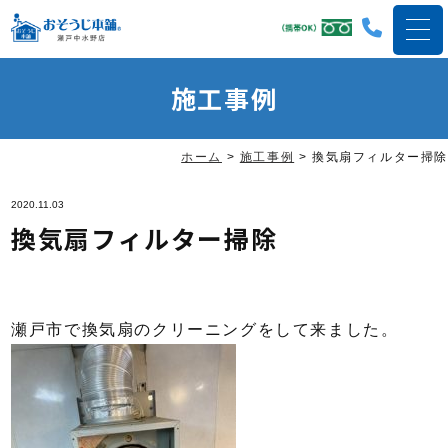
施工事例
ホーム
>
施工事例
>
換気扇フィルター掃除
2020.11.03
換気扇フィルター掃除
瀬戸市で換気扇のクリーニングをして来ました。