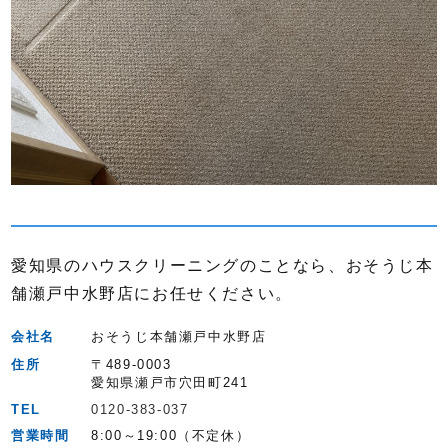
愛知県のハウスクリーニングのことなら、おそうじ本
舗瀬戸中水野店にお任せください。
会社名
おそうじ本舗瀬戸中水野店
住所
〒489-0003
愛知県瀬戸市穴田町241
TEL
0120-383-037
営業時間
8:00～19:00（不定休）