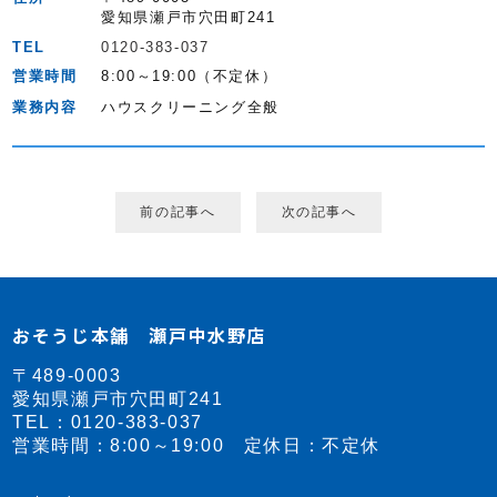
愛知県瀬戸市穴田町241
TEL
0120-383-037
営業時間
8:00～19:00（不定休）
業務内容
ハウスクリーニング全般
前の記事へ
次の記事へ
おそうじ本舗 瀬戸中水野店
〒489-0003
愛知県瀬戸市穴田町241
TEL：
0120-383-037
営業時間：8:00～19:00 定休日：不定休