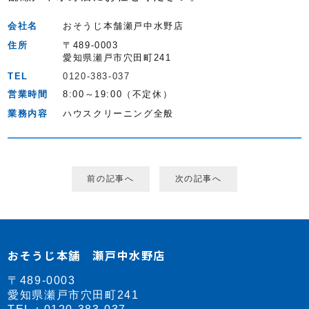
会社名
おそうじ本舗瀬戸中水野店
住所
〒489-0003
愛知県瀬戸市穴田町241
TEL
0120-383-037
営業時間
8:00～19:00（不定休）
業務内容
ハウスクリーニング全般
前の記事へ
次の記事へ
おそうじ本舗 瀬戸中水野店
〒489-0003
愛知県瀬戸市穴田町241