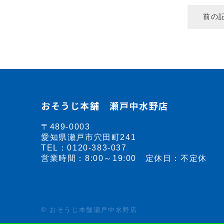
前の
おそうじ本舗 瀬戸中水野店
〒489-0003
愛知県瀬戸市穴田町241
TEL：
0120-383-037
営業時間：8:00～19:00 定休日：不定休
© おそうじ本舗瀬戸中水野店