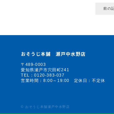
前の
おそうじ本舗 瀬戸中水野店
〒489-0003
愛知県瀬戸市穴田町241
TEL：
0120-383-037
営業時間：8:00～19:00 定休日：不定休
© おそうじ本舗瀬戸中水野店