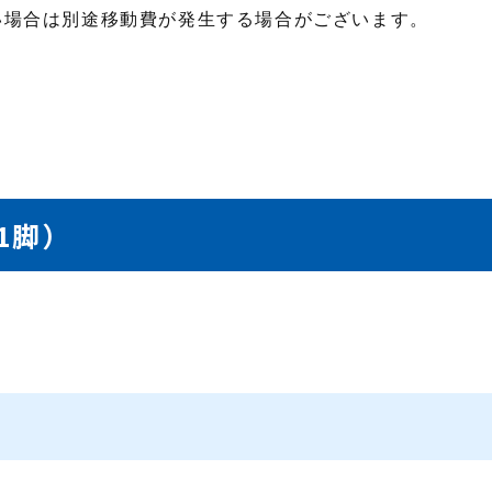
い場合は別途移動費が発生する場合がございます。
1脚）