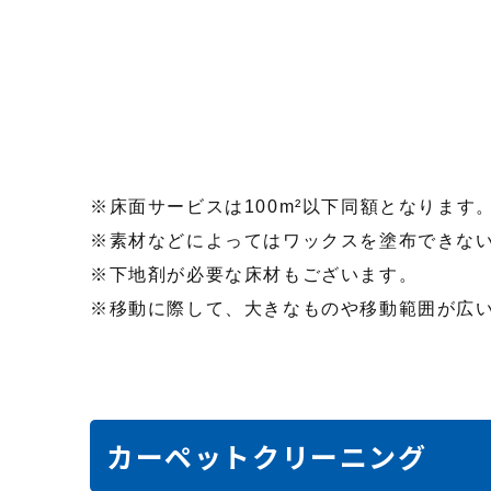
床面サービスは100m²以下同額となります
素材などによってはワックスを塗布できな
下地剤が必要な床材もございます。
移動に際して、大きなものや移動範囲が広
カーペットクリーニング