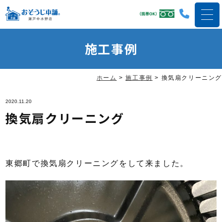
施工事例
ホーム
>
施工事例
>
換気扇クリーニング
2020.11.20
換気扇クリーニング
東郷町で換気扇クリーニングをして来ました。